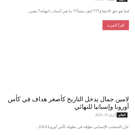
فما هو حق الانتفاع؟؟؟ كيف ينشأ؟؟ ما هي أسباب انتهائه؟ يعتبر...
اقرأ المزيد
لامين جمال يدخل التاريخ كأصغر هداف في كأس
أوروبا وإسبانيا للنهائي
أبريل 15, 2025
العالم
عزّز المنتخب الإسباني تفوّقه في بطولة كأس أوروبا 2024...