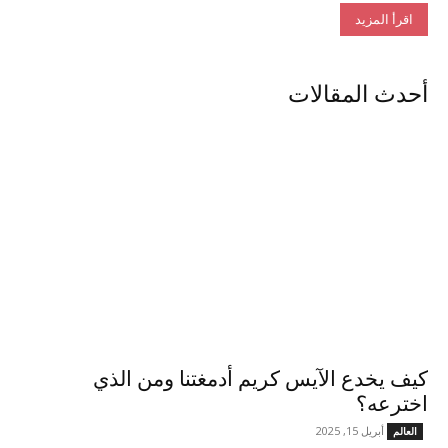
اقرأ المزيد
أحدث المقالات
كيف يخدع الآيس كريم أدمغتنا ومن الذي
اخترعه؟
أبريل 15, 2025
العالم