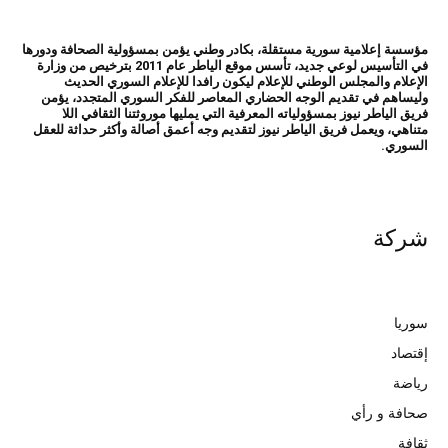
مؤسسة إعلامية سورية مستقلة، بكادر وطني يؤمن بمسؤولية الصحافة ودورها
في التأسيس لوعي جديد، تأسس موقع الياطر عام 2011 بترخيص من وزارة
الإعلام والمجلس الوطني للإعلام ليكون رافدا للإعلام السوري الحديث
وليساهم في تقديم الوجه الحضاري المعاصر للفكر السوري المتجدد، يؤمن
فريق الياطر نيوز بمسؤولياته المعرفية التي يمليها موروثتنا الثقافي اللا
متناهي، ويعمل فريق الياطر نيوز لتقديم وجه أعمق أصالة وأكثر حداثة للعقل
السوري.
شركة
سوريا
إقتصاد
رياضة
صحافة و رأي
ثقافة