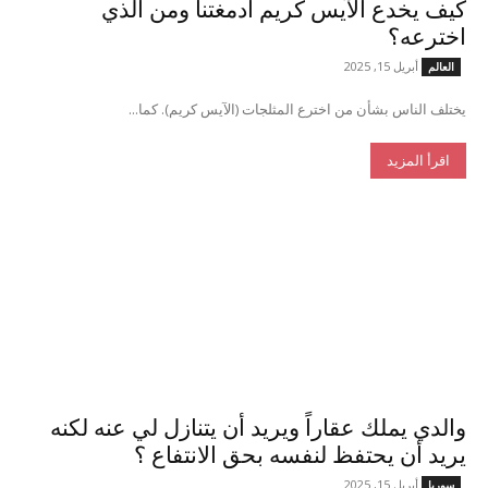
كيف يخدع الآيس كريم أدمغتنا ومن الذي
اخترعه؟
أبريل 15, 2025
العالم
يختلف الناس بشأن من اخترع المثلجات (الآيس كريم). كما...
اقرأ المزيد
والدي يملك عقاراً ويريد أن يتنازل لي عنه لكنه
يريد أن يحتفظ لنفسه بحق الانتفاع ؟
أبريل 15, 2025
سوريا