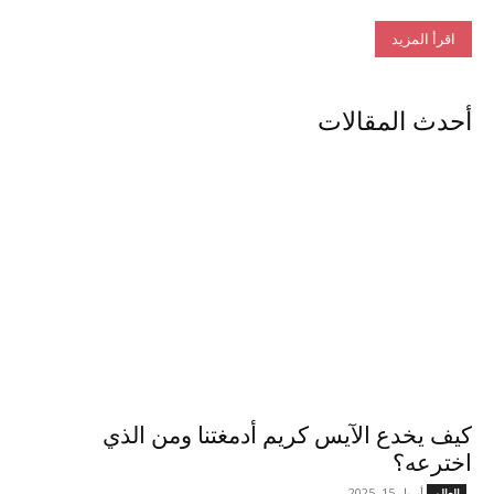
اقرأ المزيد
أحدث المقالات
كيف يخدع الآيس كريم أدمغتنا ومن الذي
اخترعه؟
أبريل 15, 2025
العالم