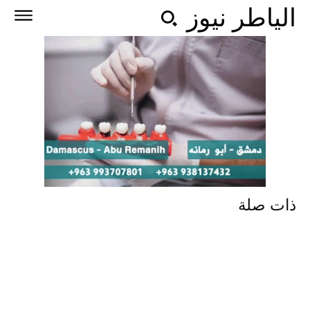
الياطر نيوز
ذات صلة