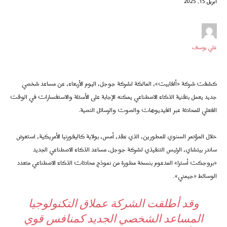
أبريل 15, 2025
علي يوسف
كشفت شركة «ألفابيت»، المالكة لشركة جوجل، اليوم الأربعاء، عن مساعد شخصي
جديد يعمل بتقنية الذكاء الاصطناعي يمكنه الإجابة على الأسئلة والاستفسارات في الوقت
الفعلي للمحادثة عبر الفيديوهات والصوت والرسائل النصية.
خلال المؤتمر السنوي للمطورين، الذي عقد، أمس، بولاية كاليفورنيا الأمريكية، استعرض
ساندر بيتشاي، الرئيس التنفيذي لشركة جوجل، مساعد الذكاء الاصطناعي الجديد
«بروجكت أسترا» المدعوم بنسخة مطورة من نموذج محادثات الذكاء الاصطناعي متعدد
الوسائط «جيمني».
وقد أطلقت الشركة عملاق التكنولوجيا
المساعد الشخصي الجديد كمنافس قوي