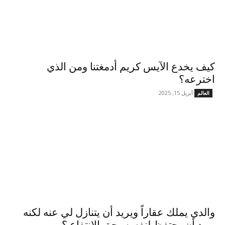
كيف يخدع الآيس كريم أدمغتنا ومن الذي
اخترعه؟
أبريل 15, 2025
العالم
والدي يملك عقاراً ويريد أن يتنازل لي عنه لكنه