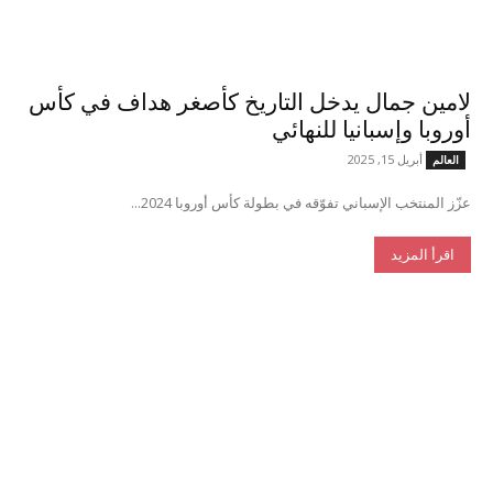
لامين جمال يدخل التاريخ كأصغر هداف في كأس
أوروبا وإسبانيا للنهائي
أبريل 15, 2025
العالم
عزّز المنتخب الإسباني تفوّقه في بطولة كأس أوروبا 2024...
اقرأ المزيد