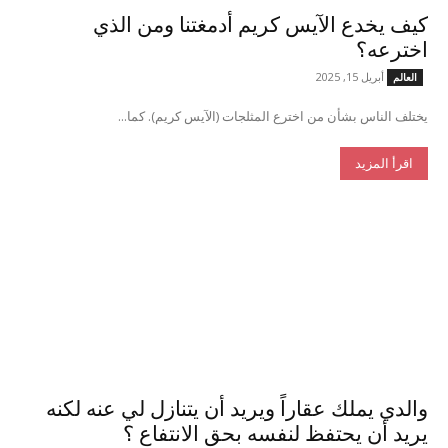
كيف يخدع الآيس كريم أدمغتنا ومن الذي
اخترعه؟
أبريل 15, 2025
العالم
يختلف الناس بشأن من اخترع المثلجات (الآيس كريم). كما...
اقرأ المزيد
والدي يملك عقاراً ويريد أن يتنازل لي عنه لكنه
يريد أن يحتفظ لنفسه بحق الانتفاع ؟