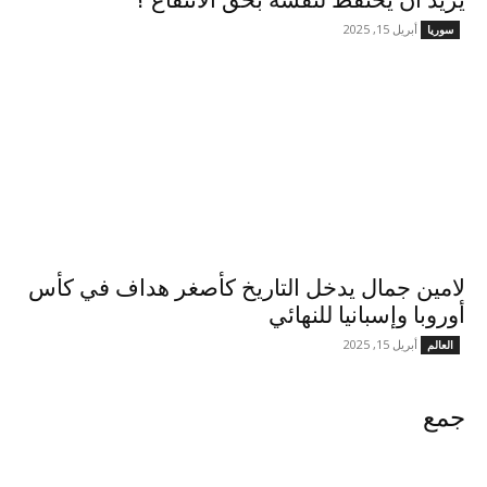
يريد أن يحتفظ لنفسه بحق الانتفاع ؟
أبريل 15, 2025
سوريا
لامين جمال يدخل التاريخ كأصغر هداف في كأس
أوروبا وإسبانيا للنهائي
أبريل 15, 2025
العالم
جمع