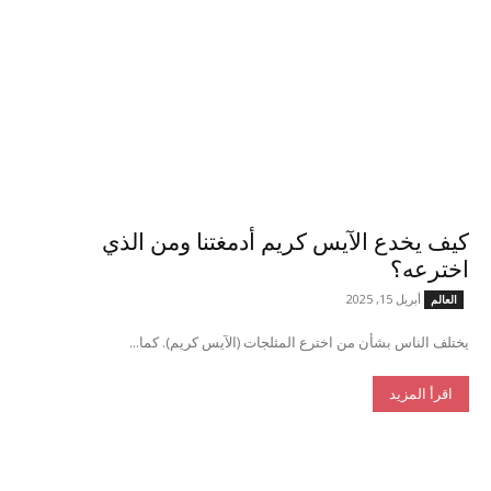
كيف يخدع الآيس كريم أدمغتنا ومن الذي
اخترعه؟
أبريل 15, 2025
العالم
يختلف الناس بشأن من اخترع المثلجات (الآيس كريم). كما...
اقرأ المزيد