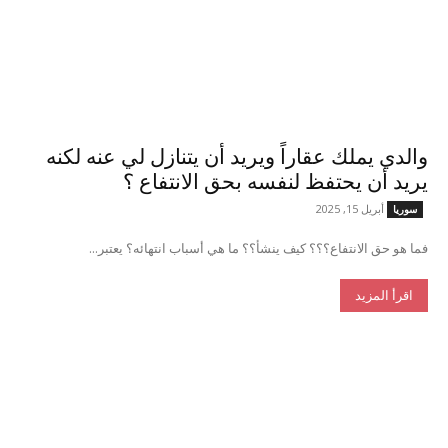
والدي يملك عقاراً ويريد أن يتنازل لي عنه لكنه
يريد أن يحتفظ لنفسه بحق الانتفاع ؟
أبريل 15, 2025
سوريا
فما هو حق الانتفاع؟؟؟ كيف ينشأ؟؟ ما هي أسباب انتهائه؟ يعتبر...
اقرأ المزيد