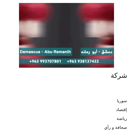
شركة
سوريا
إقتصاد
رياضة
صحافة و رأي