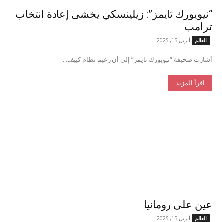
“نيويورك تايمز”: زيلينسكي يخشى إعادة انتخاب
ترامب
أبريل 15, 2025
العالم
أشارت صحيفة “نيويورك تايمز” إلى أن زعيم نظام كييف...
اقرأ المزيد
عين على رومانيا
أبريل 15, 2025
العالم