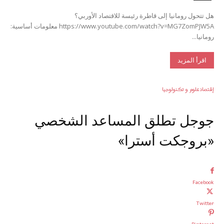
هل تتحول رومانيا إلى قاطرة رئيسة للاقتصاد الأوربي؟
https://www.youtube.com/watch?v=MG7ZomPJW5A معلومات أساسية:
رومانيا...
اقرأ المزيد
إقتصاد
علوم و تكنولوجيا
جوجل تطلق المساعد الشخصي
«بروجكت أسترا»
Facebook
Twitter