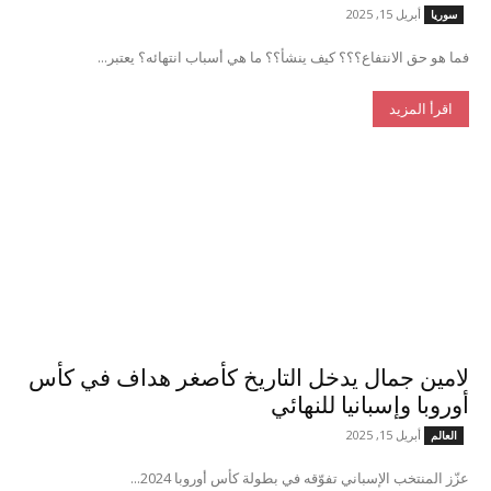
أبريل 15, 2025
سوريا
فما هو حق الانتفاع؟؟؟ كيف ينشأ؟؟ ما هي أسباب انتهائه؟ يعتبر...
اقرأ المزيد
لامين جمال يدخل التاريخ كأصغر هداف في كأس
أوروبا وإسبانيا للنهائي
أبريل 15, 2025
العالم
عزّز المنتخب الإسباني تفوّقه في بطولة كأس أوروبا 2024...