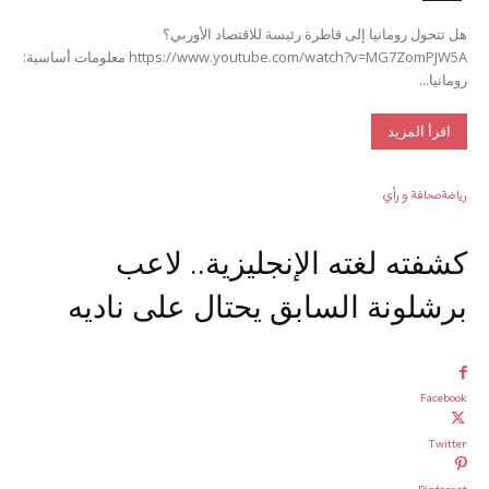
هل تتحول رومانيا إلى قاطرة رئيسة للاقتصاد الأوربي؟
https://www.youtube.com/watch?v=MG7ZomPJW5A معلومات أساسية:
رومانيا...
اقرأ المزيد
رياضة
صحافة و رأي
كشفته لغته الإنجليزية.. لاعب
برشلونة السابق يحتال على ناديه
Facebook
Twitter