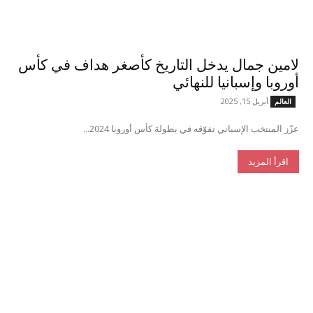
لامين جمال يدخل التاريخ كأصغر هداف في كأس
أوروبا وإسبانيا للنهائي
أبريل 15, 2025
العالم
عزّز المنتخب الإسباني تفوّقه في بطولة كأس أوروبا 2024...
اقرأ المزيد