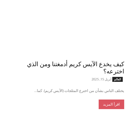
كيف يخدع الآيس كريم أدمغتنا ومن الذي
اخترعه؟
أبريل 15, 2025
العالم
يختلف الناس بشأن من اخترع المثلجات (الآيس كريم). كما...
اقرأ المزيد