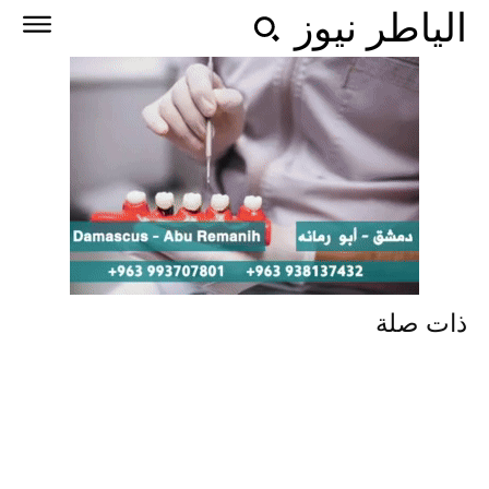
الياطر نيوز
ذات صلة