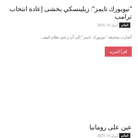
“نيويورك تايمز”: زيلينسكي يخشى إعادة انتخاب
ترامب
أبريل 15, 2025
العالم
أشارت صحيفة “نيويورك تايمز” إلى أن زعيم نظام كييف...
اقرأ المزيد
عين على رومانيا
أبريل 15, 2025
العالم