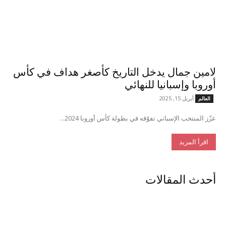
لامين جمال يدخل التاريخ كأصغر هداف في كأس
أوروبا وإسبانيا للنهائي
أبريل 15, 2025
العالم
عزّز المنتخب الإسباني تفوّقه في بطولة كأس أوروبا 2024...
اقرأ المزيد
أحدث المقالات