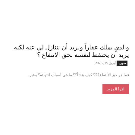
والدي يملك عقاراً ويريد أن يتنازل لي عنه لكنه
يريد أن يحتفظ لنفسه بحق الانتفاع ؟
أبريل 15, 2025
سوريا
فما هو حق الانتفاع؟؟؟ كيف ينشأ؟؟ ما هي أسباب انتهائه؟ يعتبر...
اقرأ المزيد