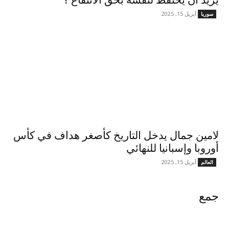
يريد أن يحتفظ لنفسه بحق الانتفاع ؟
أبريل 15, 2025
سوريا
لامين جمال يدخل التاريخ كأصغر هداف في كأس
أوروبا وإسبانيا للنهائي
أبريل 15, 2025
العالم
جمع