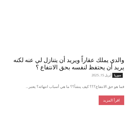
والدي يملك عقاراً ويريد أن يتنازل لي عنه لكنه
يريد أن يحتفظ لنفسه بحق الانتفاع ؟
أبريل 15, 2025
سوريا
فما هو حق الانتفاع؟؟؟ كيف ينشأ؟؟ ما هي أسباب انتهائه؟ يعتبر...
اقرأ المزيد