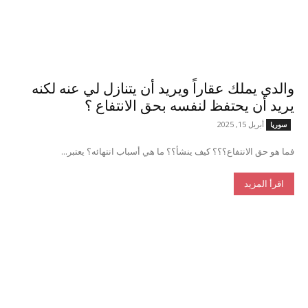
والدي يملك عقاراً ويريد أن يتنازل لي عنه لكنه
يريد أن يحتفظ لنفسه بحق الانتفاع ؟
أبريل 15, 2025
سوريا
فما هو حق الانتفاع؟؟؟ كيف ينشأ؟؟ ما هي أسباب انتهائه؟ يعتبر...
اقرأ المزيد