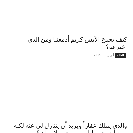
كيف يخدع الآيس كريم أدمغتنا ومن الذي
اخترعه؟
أبريل 15, 2025
العالم
والدي يملك عقاراً ويريد أن يتنازل لي عنه لكنه