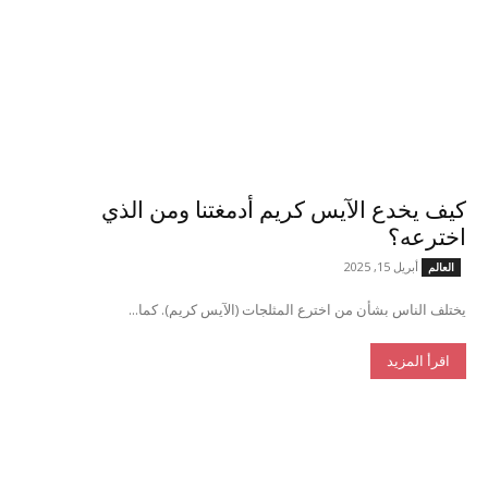
كيف يخدع الآيس كريم أدمغتنا ومن الذي
اخترعه؟
أبريل 15, 2025
العالم
يختلف الناس بشأن من اخترع المثلجات (الآيس كريم). كما...
اقرأ المزيد