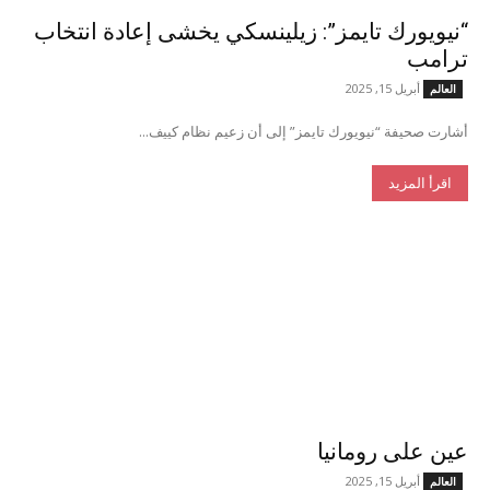
“نيويورك تايمز”: زيلينسكي يخشى إعادة انتخاب
ترامب
أبريل 15, 2025
العالم
أشارت صحيفة “نيويورك تايمز” إلى أن زعيم نظام كييف...
اقرأ المزيد
عين على رومانيا
أبريل 15, 2025
العالم