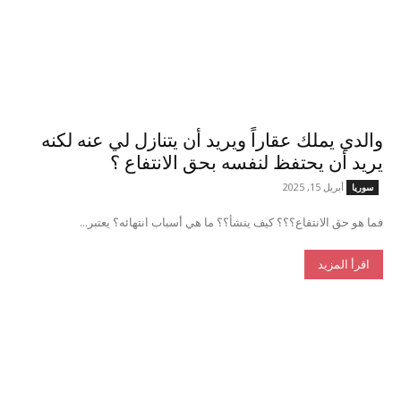
والدي يملك عقاراً ويريد أن يتنازل لي عنه لكنه
يريد أن يحتفظ لنفسه بحق الانتفاع ؟
أبريل 15, 2025
سوريا
فما هو حق الانتفاع؟؟؟ كيف ينشأ؟؟ ما هي أسباب انتهائه؟ يعتبر...
اقرأ المزيد