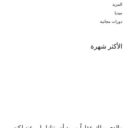
المزيد
ميديا
دورات مجانية
الأكثر شهرة
والدي يملك عقاراً ويريد أن يتنازل لي عنه لكنه