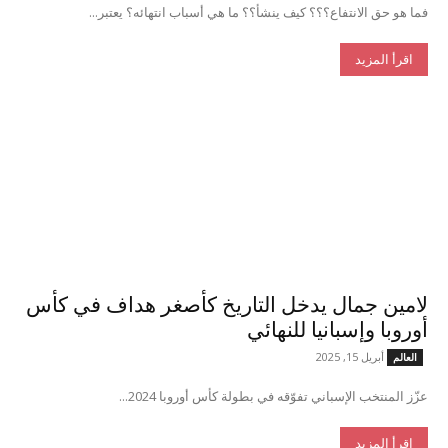
فما هو حق الانتفاع؟؟؟ كيف ينشأ؟؟ ما هي أسباب انتهائه؟ يعتبر...
اقرأ المزيد
لامين جمال يدخل التاريخ كأصغر هداف في كأس
أوروبا وإسبانيا للنهائي
أبريل 15, 2025
العالم
عزّز المنتخب الإسباني تفوّقه في بطولة كأس أوروبا 2024...
اقرأ المزيد