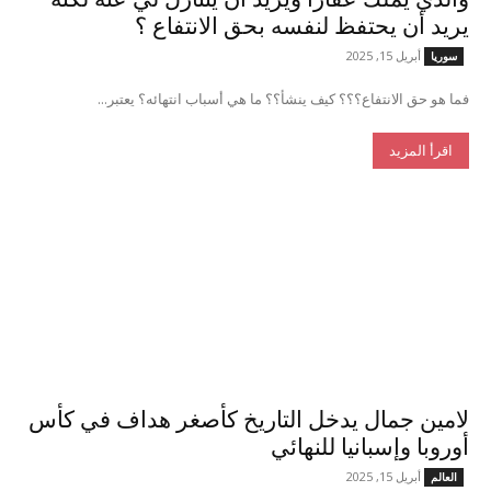
يريد أن يحتفظ لنفسه بحق الانتفاع ؟
أبريل 15, 2025
سوريا
فما هو حق الانتفاع؟؟؟ كيف ينشأ؟؟ ما هي أسباب انتهائه؟ يعتبر...
اقرأ المزيد
لامين جمال يدخل التاريخ كأصغر هداف في كأس
أوروبا وإسبانيا للنهائي
أبريل 15, 2025
العالم