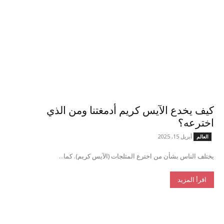
كيف يخدع الآيس كريم أدمغتنا ومن الذي
اخترعه؟
أبريل 15, 2025
العالم
يختلف الناس بشأن من اخترع المثلجات (الآيس كريم). كما...
اقرأ المزيد