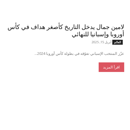
لامين جمال يدخل التاريخ كأصغر هداف في كأس
أوروبا وإسبانيا للنهائي
أبريل 15, 2025
العالم
عزّز المنتخب الإسباني تفوّقه في بطولة كأس أوروبا 2024...
اقرأ المزيد