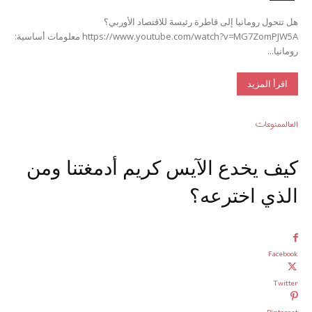
هل تتحول رومانيا إلى قاطرة رئيسة للاقتصاد الأوربي؟
https://www.youtube.com/watch?v=MG7ZomPJW5A معلومات أساسية:
رومانيا...
اقرأ المزيد
العالم
منوعات
كيف يخدع الآيس كريم أدمغتنا ومن
الذي اخترعه؟
Facebook
Twitter