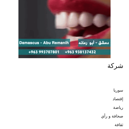
شركة
سوريا
إقتصاد
رياضة
صحافة و رأي
ثقافة