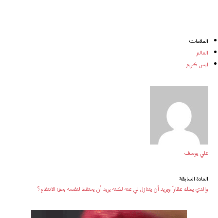
العلامات
العالم
ايس كريم
علي يوسف
المادة السابقة
والدي يملك عقاراً ويريد أن يتنازل لي عنه لكنه يريد أن يحتفظ لنفسه بحق الانتفاع ؟