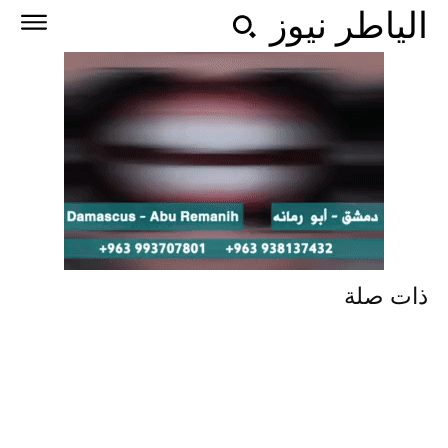
الياطر نيوز
ذات صلة