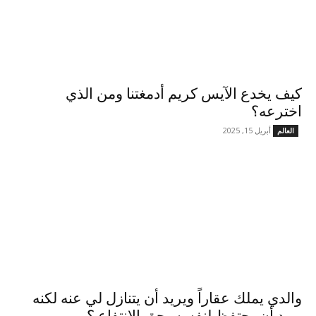
كيف يخدع الآيس كريم أدمغتنا ومن الذي
اخترعه؟
أبريل 15, 2025
العالم
والدي يملك عقاراً ويريد أن يتنازل لي عنه لكنه