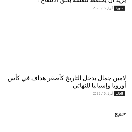
يريد أن يحتفظ لنفسه بحق الانتفاع ؟
أبريل 15, 2025
سوريا
لامين جمال يدخل التاريخ كأصغر هداف في كأس
أوروبا وإسبانيا للنهائي
أبريل 15, 2025
العالم
جمع