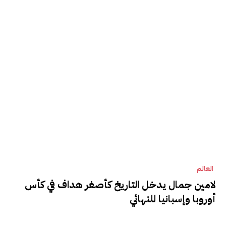
العالم
لامين جمال يدخل التاريخ كأصغر هداف في كأس
أوروبا وإسبانيا للنهائي