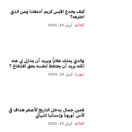
كيف يخدع الآيس كريم أدمغتنا ومن الذي
اخترعه؟
العالم
أبريل 15, 2025
والدي يملك عقاراً ويريد أن يتنازل لي عنه
لكنه يريد أن يحتفظ لنفسه بحق الانتفاع ؟
سوريا
أبريل 15, 2025
لامين جمال يدخل التاريخ كأصغر هداف في
كأس أوروبا وإسبانيا للنهائي
العالم
أبريل 15, 2025