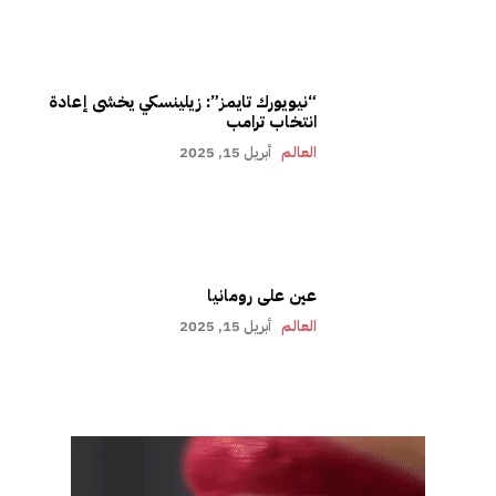
“نيويورك تايمز”: زيلينسكي يخشى إعادة
انتخاب ترامب
العالم
أبريل 15, 2025
عين على رومانيا
العالم
أبريل 15, 2025