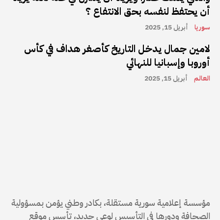
أن يحتفظ لنفسه بحق الانتفاع ؟
سوريا
أبريل 15, 2025
لامين جمال يدخل التاريخ كأصغر هداف في كأس
أوروبا وإسبانيا للنهائي
العالم
أبريل 15, 2025
مؤسسة إعلامية سورية مستقلة، بكادر وطني يؤمن بمسؤولية
الصحافة ودورها في التأسيس لوعي جديد، تأسس موقع