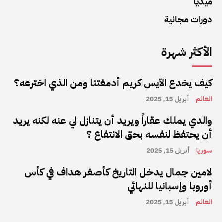
ميديا
دورات مجانية
الأكثر شهرة
كيف يخدع الآيس كريم أدمغتنا ومن الذي اخترعه؟
العالم
أبريل 15, 2025
والدي يملك عقاراً ويريد أن يتنازل لي عنه لكنه يريد
أن يحتفظ لنفسه بحق الانتفاع ؟
سوريا
أبريل 15, 2025
لامين جمال يدخل التاريخ كأصغر هداف في كأس
أوروبا وإسبانيا للنهائي
العالم
أبريل 15, 2025