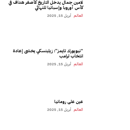
لامين جمال يدخل التاريخ كأصغر هداف في
كأس أوروبا وإسبانيا للنهائي
العالم
أبريل 15, 2025
“نيويورك تايمز”: زيلينسكي يخشى إعادة
انتخاب ترامب
العالم
أبريل 15, 2025
عين على رومانيا
العالم
أبريل 15, 2025