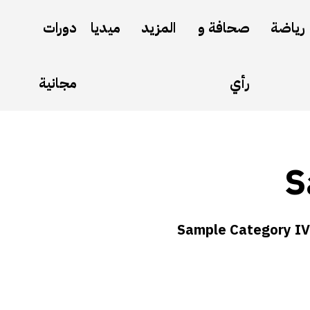
رياضة
صحافة و
المزيد
ميديا
دورات
رأي
مجانية
S
Sample Category IV