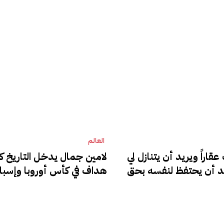
العالم
قاراً ويريد أن يتنازل لي
لامين جمال يدخل التاريخ 
يد أن يحتفظ لنفسه بحق
هداف في كأس أوروبا وإسباني