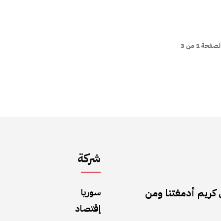
لصفحة 1 من 3
شركة
كريم أدمغتنا ومن
سوريا
إقتصاد