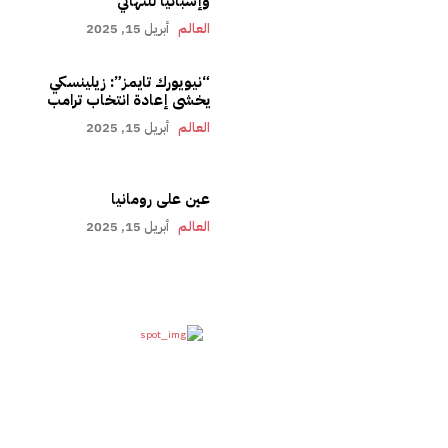
وإسبانيا للنهائي
العالم
أبريل 15, 2025
“نيويورك تايمز”: زيلينسكي
يخشى إعادة انتخاب ترامب
العالم
أبريل 15, 2025
عين على رومانيا
العالم
أبريل 15, 2025