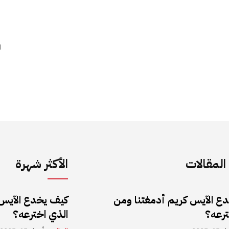
ا
لمقالات
الأكثر شهرة
ع الآيس كريم أدمغتنا ومن
كيف يخدع الآيس 
ترعه؟
الذي اخترعه؟