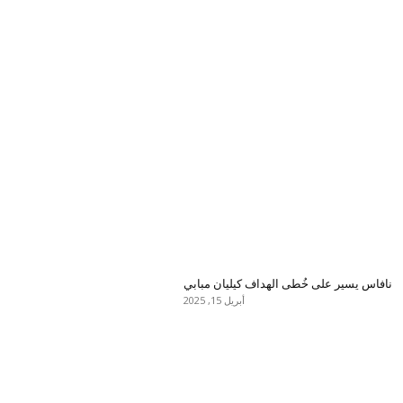
نافاس يسير على خُطى الهداف كيليان مبابي
أبريل 15, 2025