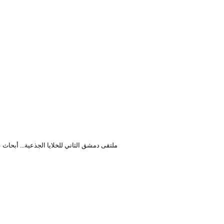
ملتقى دمشق الثاني للخلايا الجذعية… أبحاث 